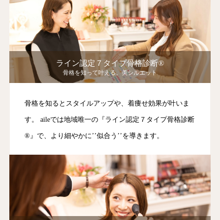
ライン認定７タイプ骨格診断®︎
骨格を知って叶える、美シルエット
骨格を知るとスタイルアップや、着痩せ効果が叶いま
す。 aileでは地域唯一の『ライン認定７タイプ骨格診断
®︎』で、より細やかに’’似合う’’を導きます。