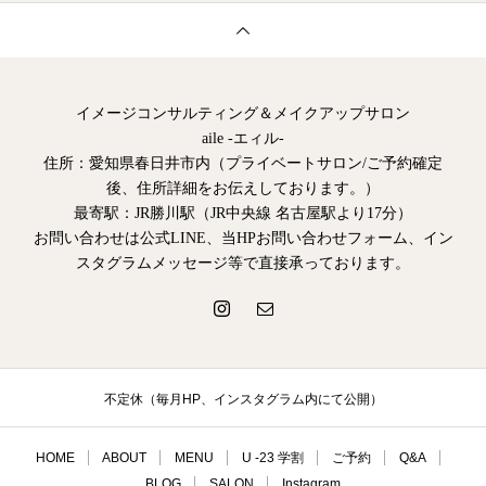
イメージコンサルティング＆メイクアップサロン
aile -エィル-
住所：愛知県春日井市内（プライベートサロン/ご予約確定
後、住所詳細をお伝えしております。）
最寄駅：JR勝川駅（JR中央線 名古屋駅より17分）
お問い合わせは公式LINE、当HPお問い合わせフォーム、イン
スタグラムメッセージ等で直接承っております。
不定休（毎月HP、インスタグラム内にて公開）
HOME
ABOUT
MENU
U -23 学割
ご予約
Q&A
BLOG
SALON
Instagram