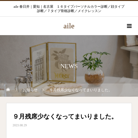
aile 春日井｜愛知｜名古屋 １６タイプパーソナルカラー診断／顔タイプ
診断／７タイプ骨格診断／メイクレッスン
aile
NEWS
お知らせ
９月残席少なくなってまいりました。
９月残席少なくなってまいりました。
2023.08.29